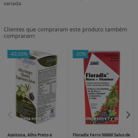
variada.
Clientes que compraram este produto também
compraram:
-43,03%
-20%
Entrega entre 7 y 10 dias
Entrega entre 7 y 10 dias
Azeitona, Alho Preto e
Floradix Ferro 500Ml Salus de