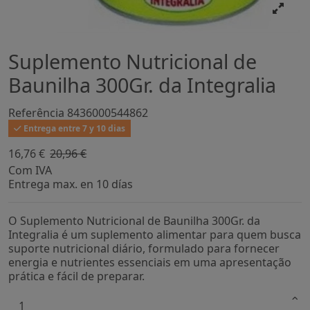
Suplemento Nutricional de
Baunilha 300Gr. da Integralia
Referência
8436000544862
Entrega entre 7 y 10 dias
16,76 €
20,96 €
-20%
Com IVA
Entrega max. en 10 días
O Suplemento Nutricional de Baunilha 300Gr. da
Integralia é um suplemento alimentar para quem busca
suporte nutricional diário, formulado para fornecer
energia e nutrientes essenciais em uma apresentação
prática e fácil de preparar.