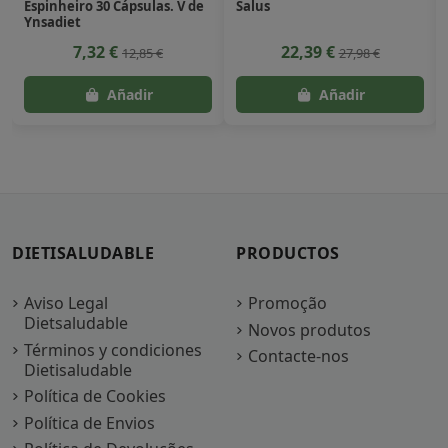
Espinheiro 30 Cápsulas. V de
Salus
Ynsadiet
7,32 €
22,39 €
12,85 €
27,98 €
DIETISALUDABLE
PRODUCTOS
Aviso Legal
Promoção
Dietsaludable
Novos produtos
Términos y condiciones
Contacte-nos
Dietisaludable
Política de Cookies
Política de Envios