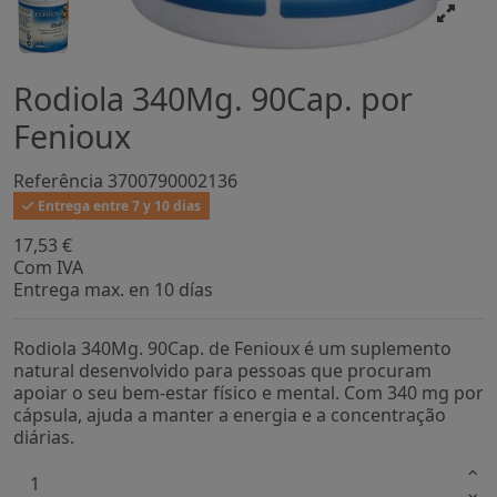
Rodiola 340Mg. 90Cap. por
Fenioux
Referência
3700790002136
Entrega entre 7 y 10 dias
17,53 €
Com IVA
Entrega max. en 10 días
Rodiola 340Mg. 90Cap. de Fenioux é um suplemento
natural desenvolvido para pessoas que procuram
apoiar o seu bem-estar físico e mental. Com 340 mg por
cápsula, ajuda a manter a energia e a concentração
diárias.