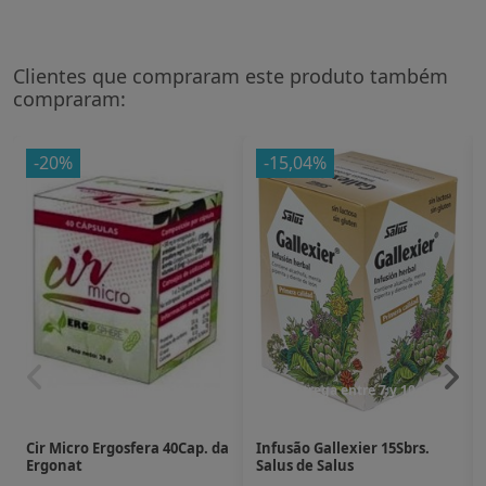
Clientes que compraram este produto também
compraram:
-20%
-15,04%
Entrega entre 7 y 10 dias
Entrega entre 7 y 10 dias
Cir Micro Ergosfera 40Cap. da
Infusão Gallexier 15Sbrs.
Ergonat
Salus de Salus