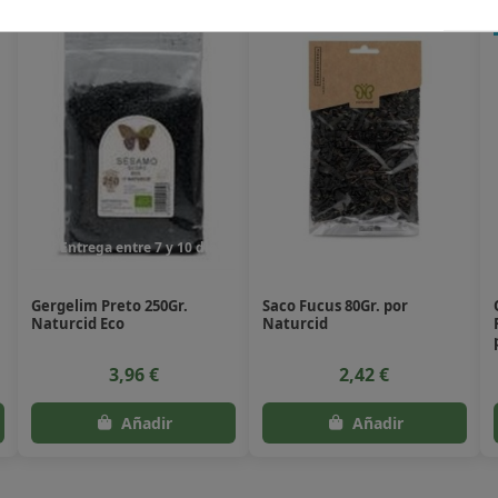
Entrega entre 7 y 10 dias
Entrega entre 7 y 10 dias
Gergelim Preto 250Gr.
Saco Fucus 80Gr. por
Naturcid Eco
Naturcid
3,96 €
2,42 €