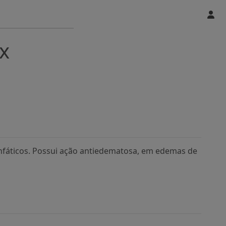
x
linfáticos. Possui ação antiedematosa, em edemas de