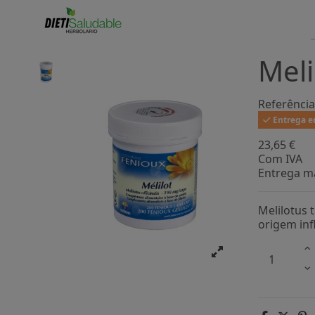
Meli
Referência
Entrega en
23,65 €
Com IVA
Entrega ma
Melilotus 
origem inf