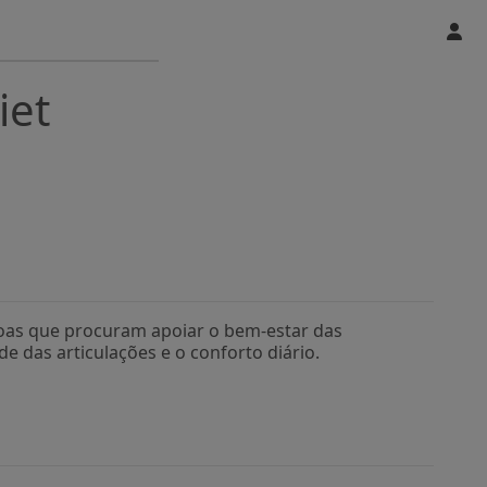
iet
oas que procuram apoiar o bem-estar das
 das articulações e o conforto diário.