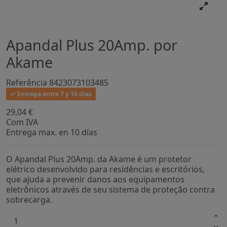
Apandal Plus 20Amp. por
Akame
Referência
8423073103485
Entrega entre 7 y 10 dias
29,04 €
Com IVA
Entrega max. en 10 días
O Apandal Plus 20Amp. da Akame é um protetor
elétrico desenvolvido para residências e escritórios,
que ajuda a prevenir danos aos equipamentos
eletrônicos através de seu sistema de proteção contra
sobrecarga.