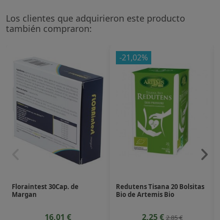
Los clientes que adquirieron este producto
también compraron:
-21,02%
Floraintest 30Cap. de
Redutens Tisana 20 Bolsitas
Margan
Bio de Artemis Bio
16,01 €
2,25 €
2,85 €