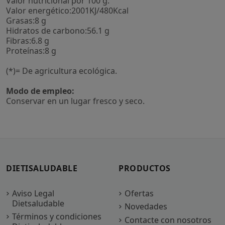
Valor nutricional por 100 g:
Valor energético:2001KJ/480Kcal
Grasas:8 g
Hidratos de carbono:56.1 g
Fibras:6.8 g
Proteínas:8 g
(*)= De agricultura ecológica.
Modo de empleo:
Conservar en un lugar fresco y seco.
DIETISALUDABLE
PRODUCTOS
Aviso Legal
Ofertas
Dietsaludable
Novedades
Términos y condiciones
Contacte con nosotros