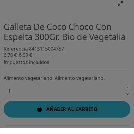
Galleta De Coco Choco Con
Espelta 300Gr. Bio de Vegetalia
Referencia
8413115004757
6,78 €
6,99 €
-3%
Impuestos incluidos
Alimento vegetariano. Alimento vegetariano.
AÑADIR AL CARRITO