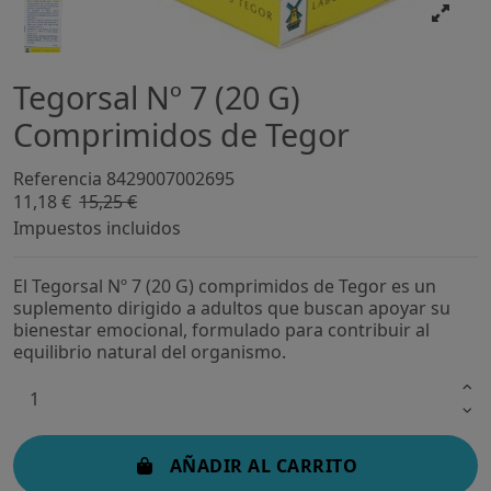
Tegorsal Nº 7 (20 G)
Comprimidos de Tegor
Referencia
8429007002695
11,18 €
15,25 €
-26,67%
Impuestos incluidos
El Tegorsal Nº 7 (20 G) comprimidos de Tegor es un
suplemento dirigido a adultos que buscan apoyar su
bienestar emocional, formulado para contribuir al
equilibrio natural del organismo.
AÑADIR AL CARRITO