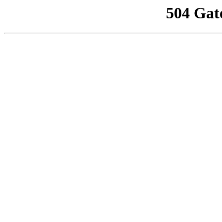
504 Gat