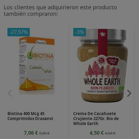
Los clientes que adquirieron este producto
también compraron:
-27,97%
-3%
Biotina 400 Mcg 45
Crema De Cacahuete
Comprimidos Drasanvi
Crujiente 227Gr. Bio de
Whole Earth
7,06 €
4,50 €
9,80 €
4,64 €