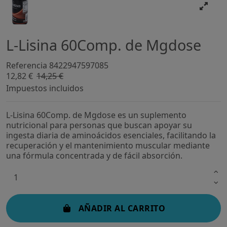
L-Lisina 60Comp. de Mgdose
Referencia
8422947597085
12,82 €
14,25 €
-10%
Impuestos incluidos
L-Lisina 60Comp. de Mgdose es un suplemento
nutricional para personas que buscan apoyar su
ingesta diaria de aminoácidos esenciales, facilitando la
recuperación y el mantenimiento muscular mediante
una fórmula concentrada y de fácil absorción.
AÑADIR AL CARRITO