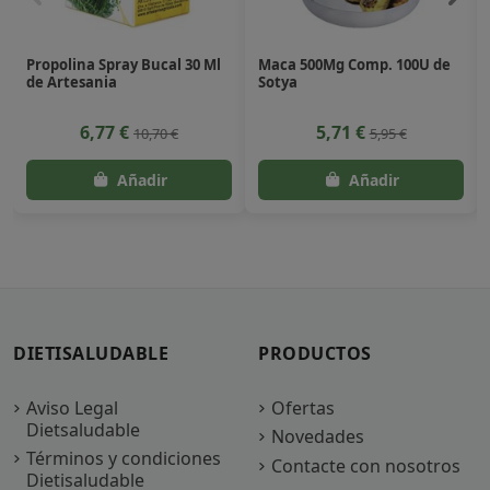
Propolina Spray Bucal 30 Ml
Maca 500Mg Comp. 100U de
de Artesania
Sotya
6,77 €
5,71 €
10,70 €
5,95 €
DIETISALUDABLE
PRODUCTOS
Aviso Legal
Ofertas
Dietsaludable
Novedades
Términos y condiciones
Contacte con nosotros
Dietisaludable