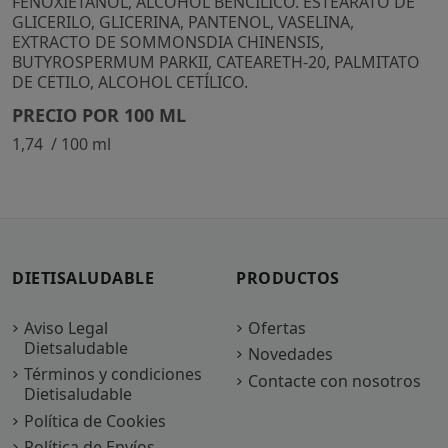
FENOXIETANOL, ALCOHOL BENCÍLICO. ESTEARATO DE
GLICERILO, GLICERINA, PANTENOL, VASELINA,
EXTRACTO DE SOMMONSDIA CHINENSIS,
BUTYROSPERMUM PARKII, CATEARETH-20, PALMITATO
DE CETILO, ALCOHOL CETÍLICO.
PRECIO POR 100 ML
1,74  / 100 ml
DIETISALUDABLE
PRODUCTOS
Aviso Legal
Ofertas
Dietsaludable
Novedades
Términos y condiciones
Contacte con nosotros
Dietisaludable
Política de Cookies
Política de Envíos