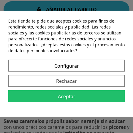
AÑADIR AL CARRITO
Esta tienda te pide que aceptes cookies para fines de
rendimiento, redes sociales y publicidad. Las redes
sociales y las cookies publicitarias de terceros se utilizan
para ofrecerte funciones de redes sociales y anuncios
personalizados. ¿Aceptas estas cookies y el procesamiento
de datos personales involucrados?
Configurar
Descripción
Detalles del producto
Rechazar
Descripción
Aceptar
Sawes | Sawes caramelos própolis sabor
naranja sin azúcar 22g
Sawes caramelos própolis sabor naranja sin azúcar
con unos prácticos caramelos para reducir los
picores
y