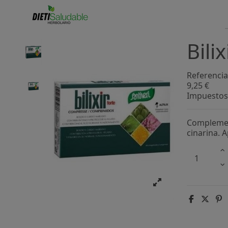
Bili
Referencia
9,25 €
Impuestos 
Complement
cinarina. 