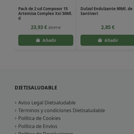
Pack de 2 ud Composor 15
Dulzol Endulzante 90Ml. de
Artemisa Complex Xxi 50Ml.
Santiveri
d
23,93 €
2,85 €
29,91 €
DIETISALUDABLE
Aviso Legal Dietsaludable
Términos y condiciones Dietisaludable
Política de Cookies
Política de Envíos