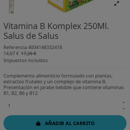
Vitamina B Komplex 250Ml.
Salus de Salus
Referencia
4004148332418
14,67 €
17,26 €
-15%
Impuestos incluidos
Complemento alimenticio formulado con plantas,
extractos frutales y un complejo de vitamina B.
Presentación en jarabe bebible que contiene vitaminas
B1, B2, B6 y B12.
AÑADIR AL CARRITO