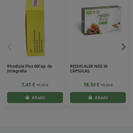
Rhodiola Plus 60Cap. de
REISHI ALER NEO 30
Integralia
CÁPSULAS
7,41 €
18,53 €
15,55 €
19,50 €