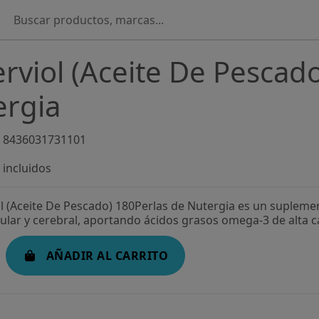
rviol (Aceite De Pescado
ergia
8436031731101
incluidos
ol (Aceite De Pescado) 180Perlas de Nutergia es un suplem
ular y cerebral, aportando ácidos grasos omega-3 de alta c
AÑADIR AL CARRITO