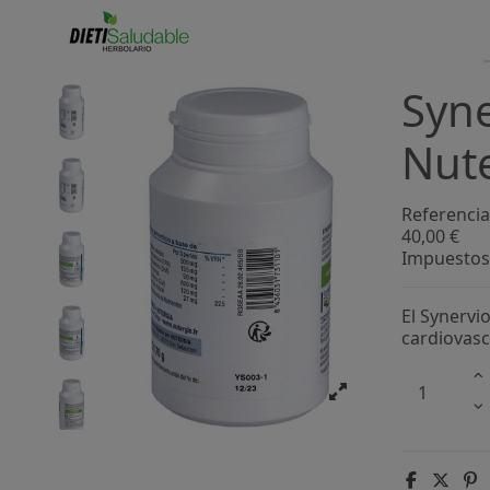
Syne
Nut
Referencia
40,00 €
Impuestos 
El Synervi
cardiovasc