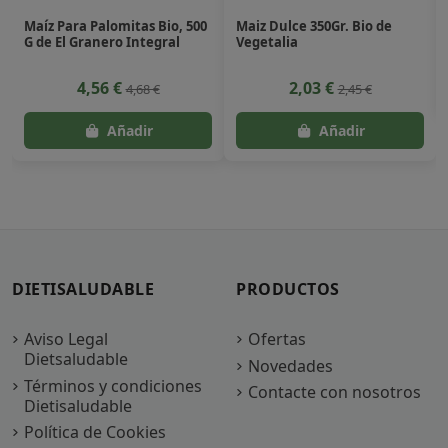
Maíz Para Palomitas Bio, 500
Maiz Dulce 350Gr. Bio de
G de El Granero Integral
Vegetalia
4,56 €
2,03 €
4,68 €
2,45 €
DIETISALUDABLE
PRODUCTOS
Aviso Legal
Ofertas
Dietsaludable
Novedades
Términos y condiciones
Contacte con nosotros
Dietisaludable
Política de Cookies