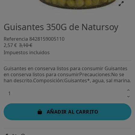
Guisantes 350G de Natursoy
Referencia
8428159005110
2,57 €
3,10 €
-17,15%
Impuestos incluidos
Guisantes en conserva listos para consumir Guisantes
en conserva listos para consumirPrecauciones:No se
han descrito.Composición:Guisantes*, agua, sal marina.
AÑADIR AL CARRITO