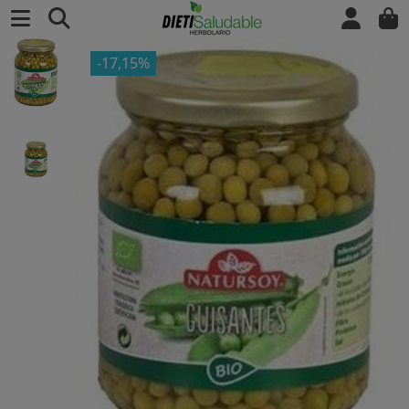
-17,15%