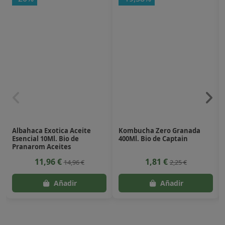
Albahaca Exotica Aceite
Kombucha Zero Granada
Esencial 10Ml. Bio de
400Ml. Bio de Captain
Pranarom Aceites
11,96 €
1,81 €
14,96 €
2,25 €