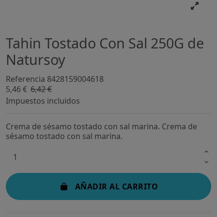
Tahin Tostado Con Sal 250G de
Natursoy
Referencia
8428159004618
5,46 €
6,42 €
-15%
Impuestos incluidos
Crema de sésamo tostado con sal marina. Crema de
sésamo tostado con sal marina.
AÑADIR AL CARRITO