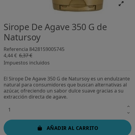
Sirope De Agave 350 G de
Natursoy
Referencia
8428159005745
4,44 €
6,37 €
-30,29%
Impuestos incluidos
El Sirope De Agave 350 G de Natursoy es un endulzante
natural para consumidores que buscan alternativas al
azúcar, ofreciendo un sabor dulce suave gracias a su
extracción directa de agave.
AÑADIR AL CARRITO