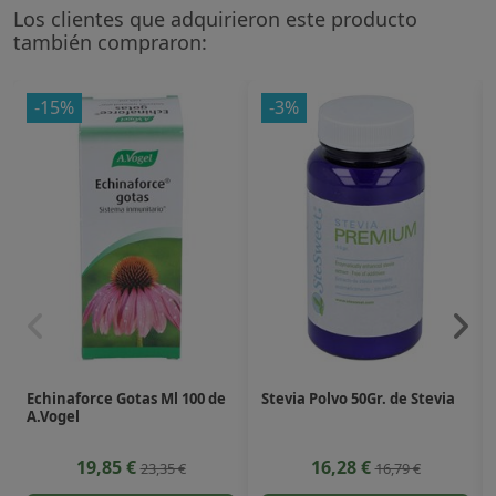
Los clientes que adquirieron este producto
también compraron:
-15%
-3%
Echinaforce Gotas Ml 100 de
Stevia Polvo 50Gr. de Stevia
A.Vogel
19,85 €
16,28 €
23,35 €
16,79 €