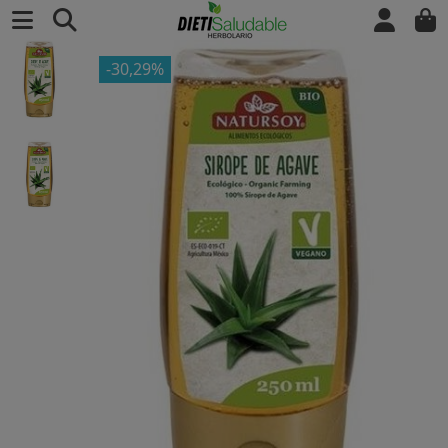
-30,29%