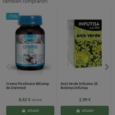
también compraron:
-15%
Cromo Picolinato 60Comp.
Anis Verde Infusion 25
de Dietmed
Bolsitas Infutisa
8,62 €
2,99 €
10,14 €