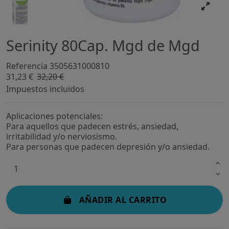
Serinity 80Cap. Mgd de Mgd
Referencia
3505631000810
31,23 €
32,20 €
-3%
Impuestos incluidos
Aplicaciones potenciales:
Para aquellos que padecen estrés, ansiedad,
irritabilidad y/o nerviosismo.
Para personas que padecen depresión y/o ansiedad.
AÑADIR AL CARRITO