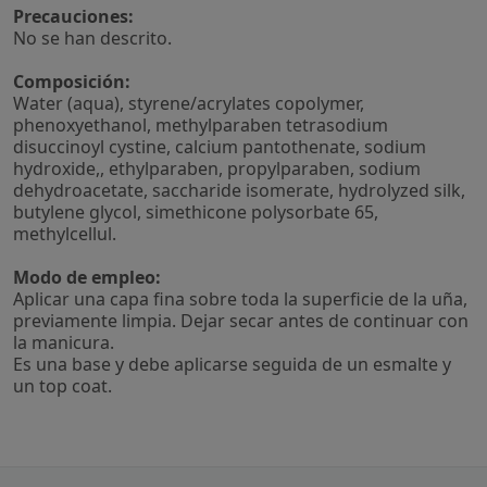
Precauciones:
No se han descrito.
Composición:
Water (aqua), styrene/acrylates copolymer,
phenoxyethanol, methylparaben tetrasodium
disuccinoyl cystine, calcium pantothenate, sodium
hydroxide,, ethylparaben, propylparaben, sodium
dehydroacetate, saccharide isomerate, hydrolyzed silk,
butylene glycol, simethicone polysorbate 65,
methylcellul.
Modo de empleo:
Aplicar una capa fina sobre toda la superficie de la uña,
previamente limpia. Dejar secar antes de continuar con
la manicura.
Es una base y debe aplicarse seguida de un esmalte y
un top coat.