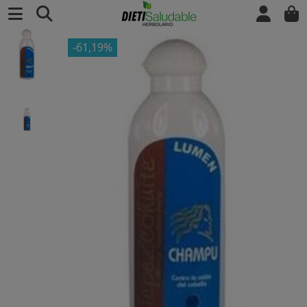
-61,19%