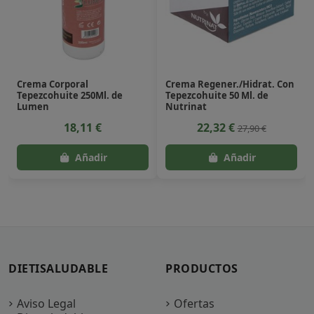
Crema Corporal
Crema Regener./Hidrat. Con
Tepezcohuite 250Ml. de
Tepezcohuite 50 Ml. de
Lumen
Nutrinat
18,11 €
22,32 €
27,90 €
DIETISALUDABLE
PRODUCTOS
Aviso Legal
Ofertas