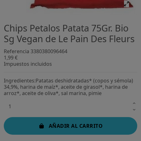
Chips Petalos Patata 75Gr. Bio
Sg Vegan de Le Pain Des Fleurs
Referencia
3380380096464
1,99 €
Impuestos incluidos
Ingredientes:Patatas deshidratadas* (copos y sémola)
34,9%, harina de maíz*, aceite de girasol*, harina de
arroz*, aceite de oliva*, sal marina, pimie
AÑADIR AL CARRITO