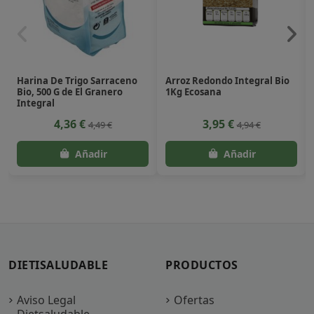
Harina De Trigo Sarraceno
Arroz Redondo Integral Bio
Bio, 500 G de El Granero
1Kg Ecosana
Integral
4,36 €
3,95 €
4,49 €
4,94 €
DIETISALUDABLE
PRODUCTOS
Aviso Legal
Ofertas
Dietsaludable