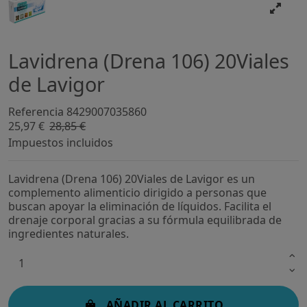
Lavidrena (Drena 106) 20Viales
de Lavigor
Referencia
8429007035860
25,97 €
28,85 €
-10%
Impuestos incluidos
Lavidrena (Drena 106) 20Viales de Lavigor es un
complemento alimenticio dirigido a personas que
buscan apoyar la eliminación de líquidos. Facilita el
drenaje corporal gracias a su fórmula equilibrada de
ingredientes naturales.
AÑADIR AL CARRITO