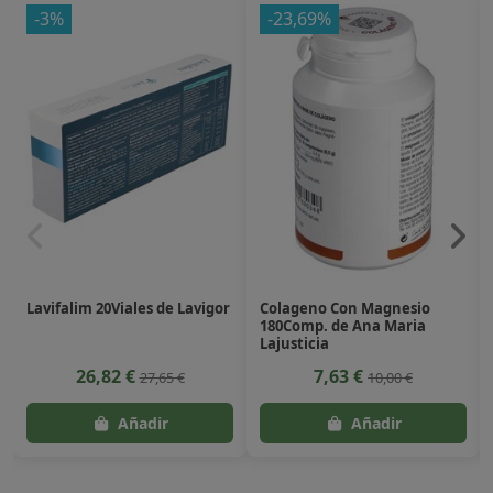
-3%
-23,69%
Lavifalim 20Viales de Lavigor
Colageno Con Magnesio
180Comp. de Ana Maria
Lajusticia
26,82 €
7,63 €
27,65 €
10,00 €