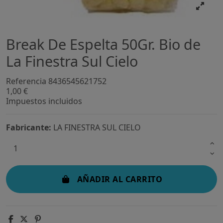
Break De Espelta 50Gr. Bio de
La Finestra Sul Cielo
Referencia
8436545621752
1,00 €
Impuestos incluidos
Fabricante:
LA FINESTRA SUL CIELO
AÑADIR AL CARRITO