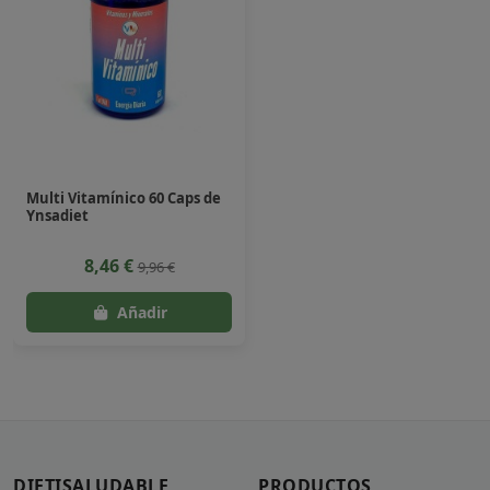
Multi Vitamínico 60 Caps de
Ynsadiet
8,46 €
9,96 €
DIETISALUDABLE
PRODUCTOS