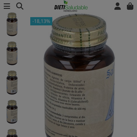
-18,13%