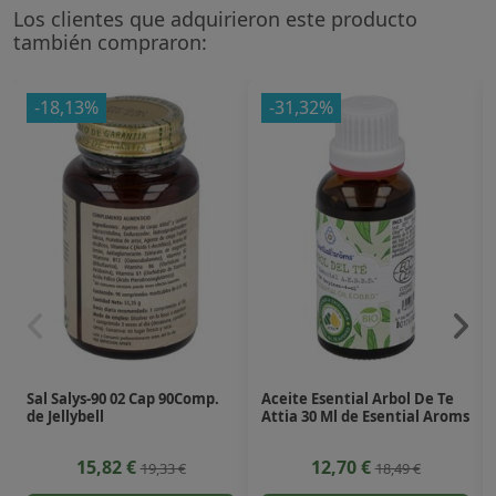
Los clientes que adquirieron este producto
también compraron:
-18,13%
-31,32%
Sal Salys-90 02 Cap 90Comp.
Aceite Esential Arbol De Te
de Jellybell
Attia 30 Ml de Esential Aroms
15,82 €
12,70 €
19,33 €
18,49 €