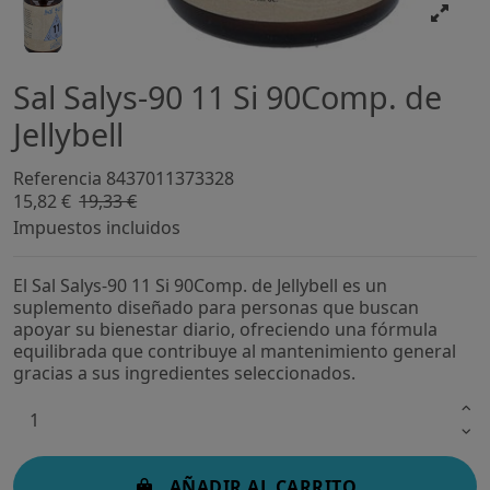
Sal Salys-90 11 Si 90Comp. de
Jellybell
Referencia
8437011373328
15,82 €
19,33 €
-18,13%
Impuestos incluidos
El Sal Salys-90 11 Si 90Comp. de Jellybell es un
suplemento diseñado para personas que buscan
apoyar su bienestar diario, ofreciendo una fórmula
equilibrada que contribuye al mantenimiento general
gracias a sus ingredientes seleccionados.
AÑADIR AL CARRITO