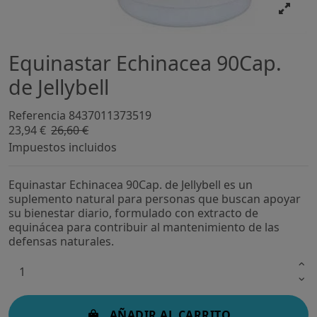
Equinastar Echinacea 90Cap.
de Jellybell
Referencia
8437011373519
23,94 €
26,60 €
-10%
Impuestos incluidos
Equinastar Echinacea 90Cap. de Jellybell es un
suplemento natural para personas que buscan apoyar
su bienestar diario, formulado con extracto de
equinácea para contribuir al mantenimiento de las
defensas naturales.
AÑADIR AL CARRITO