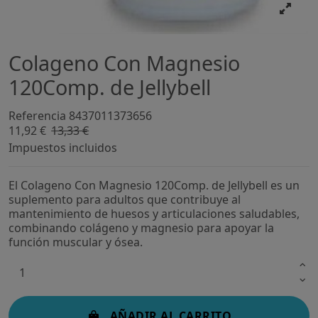
Colageno Con Magnesio
120Comp. de Jellybell
Referencia
8437011373656
11,92 €
13,33 €
-10,61%
Impuestos incluidos
El Colageno Con Magnesio 120Comp. de Jellybell es un
suplemento para adultos que contribuye al
mantenimiento de huesos y articulaciones saludables,
combinando colágeno y magnesio para apoyar la
función muscular y ósea.
AÑADIR AL CARRITO