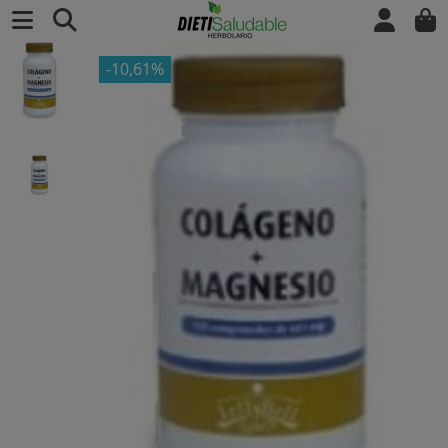
-10,61%