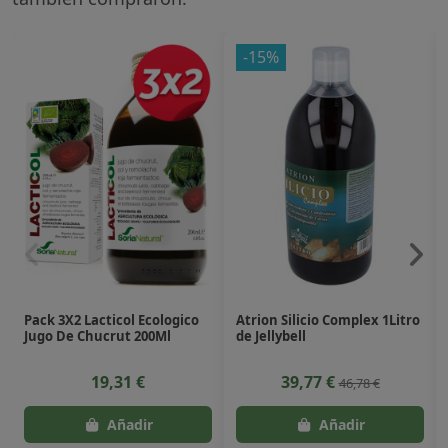
-15%
Pack 3X2 Lacticol Ecologico
Atrion Silicio Complex 1Litro
Jugo De Chucrut 200Ml
de Jellybell
19,31 €
39,77 €
46,78 €