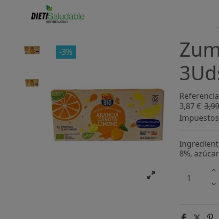
Zum
-3%
3Uds
Referencia
3,87 €
3,99
Impuestos 
Ingredien
8%, azúcar