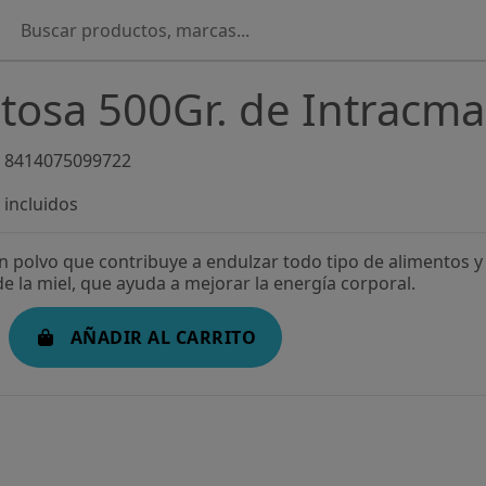
tosa 500Gr. de Intracma
8414075099722
incluidos
n polvo que contribuye a endulzar todo tipo de alimentos 
de la miel, que ayuda a mejorar la energía corporal.
AÑADIR AL CARRITO