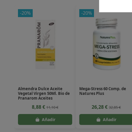
-20%
-20%
Almendra Dulce Aceite
Mega-Stress 60 Comp. de
Vegetal Virgen 50Ml. Bio de
Natures Plus
Pranarom Aceites
8,88 €
26,28 €
11,10 €
32,85 €