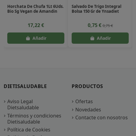
Horchata De Chufa 1Lt 6Uds.
Salvado De Trigo Integral
Bio Sg Vegan de Amandin
Bolsa 150 Gr de Ynsadiet
17,22 €
0,75 €
0,75 €
DIETISALUDABLE
PRODUCTOS
Aviso Legal
Ofertas
Dietsaludable
Novedades
Términos y condiciones
Contacte con nosotros
Dietisaludable
Política de Cookies