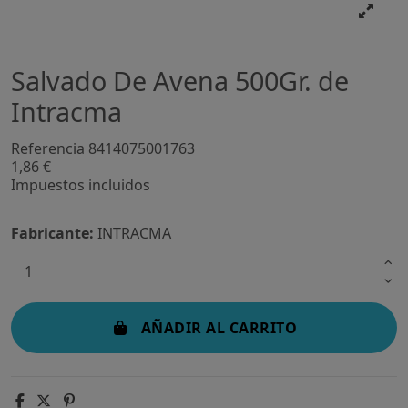
Salvado De Avena 500Gr. de
Intracma
Referencia
8414075001763
1,86 €
Impuestos incluidos
Fabricante:
INTRACMA
AÑADIR AL CARRITO