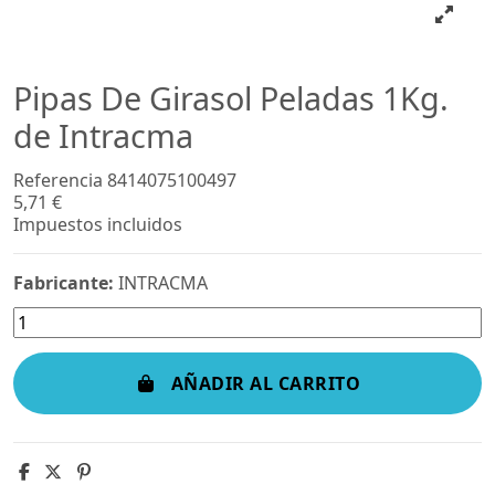
Pipas De Girasol Peladas 1Kg.
de Intracma
Referencia
8414075100497
5,71 €
Impuestos incluidos
Fabricante:
INTRACMA
AÑADIR AL CARRITO