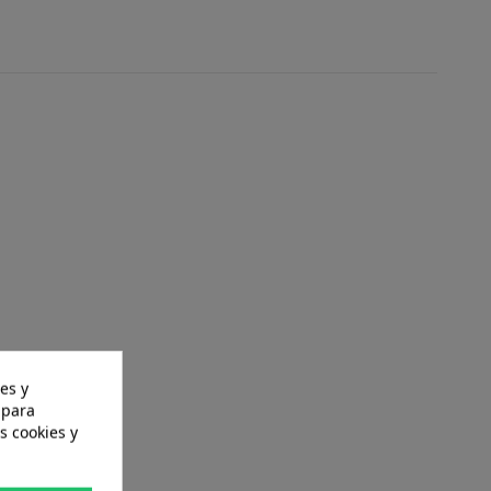
es y
 para
s cookies y