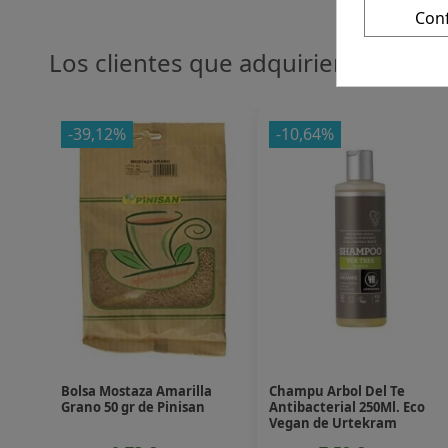
Con
Los clientes que adquirieron este
-39,12%
-10,64%
Bolsa Mostaza Amarilla
Champu Arbol Del Te
Grano 50 gr de Pinisan
Antibacterial 250Ml. Eco
Vegan de Urtekram