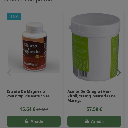
-15%
Citrato De Magnesio
Aceite De Onagra (Mar-
250Comp. de Naturbite
Vitoil) 500Mg. 500Perlas de
Marnys
15,64 €
57,50 €
18,40 €