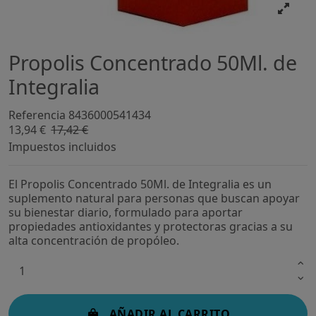
Propolis Concentrado 50Ml. de
Integralia
Referencia
8436000541434
13,94 €
17,42 €
-20%
Impuestos incluidos
El Propolis Concentrado 50Ml. de Integralia es un
suplemento natural para personas que buscan apoyar
su bienestar diario, formulado para aportar
propiedades antioxidantes y protectoras gracias a su
alta concentración de propóleo.
AÑADIR AL CARRITO