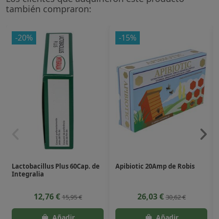
también compraron:
-20%
-15%
Lactobacillus Plus 60Cap. de
Apibiotic 20Amp de Robis
Integralia
12,76 €
26,03 €
15,95 €
30,62 €