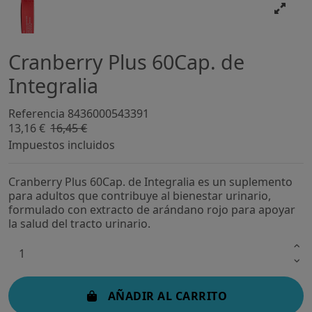
Cranberry Plus 60Cap. de
Integralia
Referencia
8436000543391
13,16 €
16,45 €
-20%
Impuestos incluidos
Cranberry Plus 60Cap. de Integralia es un suplemento
para adultos que contribuye al bienestar urinario,
formulado con extracto de arándano rojo para apoyar
la salud del tracto urinario.
AÑADIR AL CARRITO