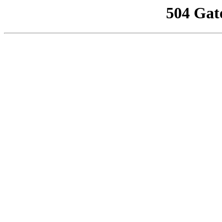
504 Gat