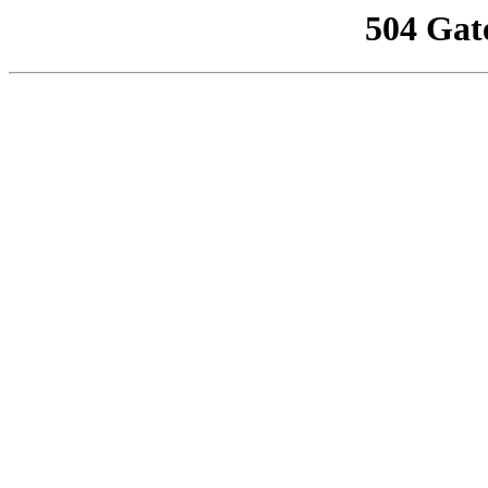
504 Gat