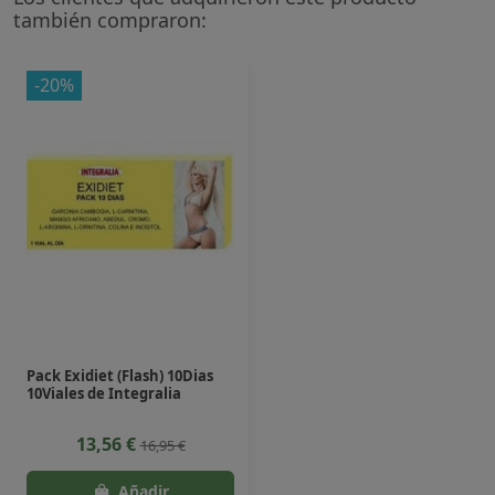
también compraron:
-20%
Pack Exidiet (Flash) 10Dias
10Viales de Integralia
13,56 €
16,95 €