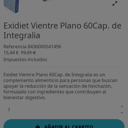
Exidiet Vientre Plano 60Cap. de
Integralia
Referencia
8436000541496
15,44 €
19,31 €
-20%
Impuestos incluidos
Exidiet Vientre Plano 60Cap. de Integralia es un
complemento alimenticio para personas que buscan
apoyar la reducción de la sensación de hinchazón,
formulado con ingredientes que contribuyen al
bienestar digestivo.
AÑADIR AL CARRITO