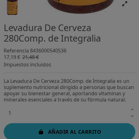
Levadura De Cerveza
280Comp. de Integralia
Referencia
8436000540536
17,19 €
21,48 €
-20%
Impuestos incluidos
La Levadura De Cerveza 280Comp. de Integralia es un
suplemento nutricional dirigido a personas que buscan
apoyar su bienestar general, aportando vitaminas y
minerales esenciales a través de su fórmula natural.
AÑADIR AL CARRITO