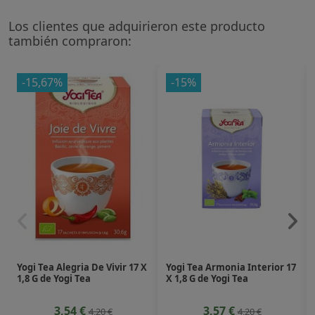
Los clientes que adquirieron este producto
también compraron:
-15,67%
-15%
Yogi Tea Alegria De Vivir 17 X
Yogi Tea Armonia Interior 17
1,8 G de Yogi Tea
X 1,8 G de Yogi Tea
3,54 €
3,57 €
4,20 €
4,20 €