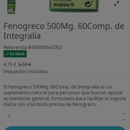
Fenogreco 500Mg. 60Comp. de
Integralia
Referencia
8436000541052
En Stock
4,75 €
6,30 €
-24,64%
Impuestos incluidos
El Fenogreco 500Mg. 60Comp. de Integralia es un
suplemento natural para personas que buscan apoyar
su bienestar general, formulado para facilitar la ingesta
diaria con una dosis precisa de fenogreco.