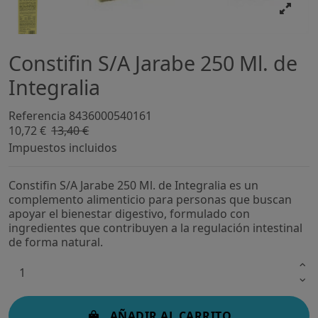
Constifin S/A Jarabe 250 Ml. de
Integralia
Referencia
8436000540161
10,72 €
13,40 €
-20%
Impuestos incluidos
Constifin S/A Jarabe 250 Ml. de Integralia es un
complemento alimenticio para personas que buscan
apoyar el bienestar digestivo, formulado con
ingredientes que contribuyen a la regulación intestinal
de forma natural.
AÑADIR AL CARRITO