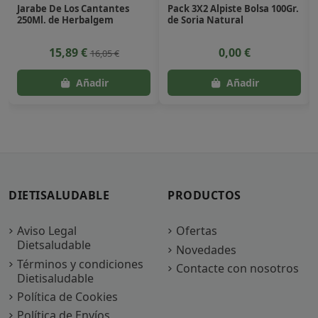
Jarabe De Los Cantantes
Pack 3X2 Alpiste Bolsa 100Gr.
250Ml. de Herbalgem
de Soria Natural
15,89 €
0,00 €
16,05 €
DIETISALUDABLE
PRODUCTOS
Aviso Legal
Ofertas
Dietsaludable
Novedades
Términos y condiciones
Contacte con nosotros
Dietisaludable
Política de Cookies
Política de Envíos