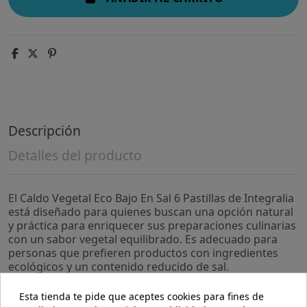
Descripción
Detalles del producto
El Caldo Vegetal Eco Bajo En Sal 6 Pastillas de Integralia
está diseñado para quienes buscan una opción natural
y práctica para enriquecer sus preparaciones culinarias
con un sabor vegetal equilibrado. Es adecuado para
personas que prefieren productos con ingredientes
ecológicos y un contenido reducido de sal.
- Elaborado con ingredientes de origen ecológico que
Esta tienda te pide que aceptes cookies para fines de