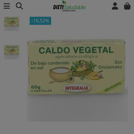
-16,52%