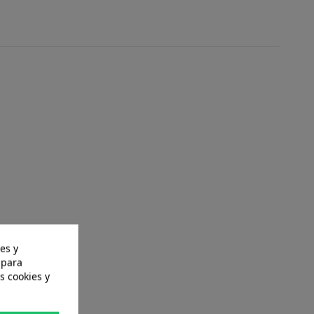
es y
 para
s cookies y