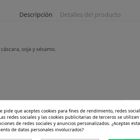
Descripción
Detalles del producto
cáscara, soja y sésamo.
te pide que aceptes cookies para fines de rendimiento, redes social
Las redes sociales y las cookies publicitarias de terceros se utilizan
nciones de redes sociales y anuncios personalizados. ¿Aceptas esta
iento de datos personales involucrados?