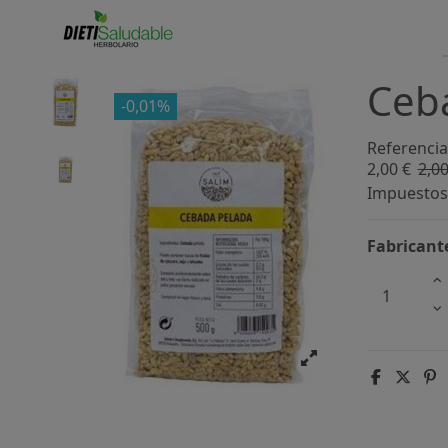
Ceba
-0,01%
Referencia
2,00 €
2,00
Impuestos 
Fabricant