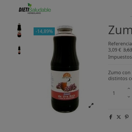
Zumo
-14,89%
Referencia
3,09 €
3,63
Impuestos 
Zumo con u
distintos 