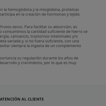
en la hemoglobina y la mioglobina, proteínas
participa en la creación de hormonas y tejido
tos secos. Para facilitar su absorción, es
no consumimos la cantidad suficiente de hierro se
gía, cansancio, trastornos intestinales y/o
eta variada y, si no fuera suficiente, con una
y evitar siempre la ingesta de un complemento
mportancia su regulación durante los años de
desarrollo y crecimiento, por lo que es muy
ATENCIÓN AL CLIENTE