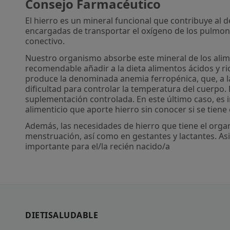
Consejo Farmacéutico
El hierro es un mineral funcional que contribuye al 
encargadas de transportar el oxígeno de los pulmones
conectivo.
Nuestro organismo absorbe este mineral de los alime
recomendable añadir a la dieta alimentos ácidos y ri
produce la denominada anemia ferropénica, que, a la
dificultad para controlar la temperatura del cuerpo. E
suplementación controlada. En este último caso, es 
alimenticio que aporte hierro sin conocer si se tiene
Además, las necesidades de hierro que tiene el organ
menstruación, así como en gestantes y lactantes. Asi
importante para el/la recién nacido/a
DIETISALUDABLE