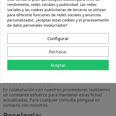
rendimiento, redes sociales y publicidad. Las redes
sociales y las cookies publicitarias de terceros se utilizan
para ofrecerte funciones de redes sociales y anuncios
Descripción
personalizados. ¿Aceptas estas cookies y el procesamiento
de datos personales involucrados?
Detalles del producto
Configurar
Composición:
Rechazar
En colaboración con nuestros proveedores realizamos
un constante esfuerzo para mantener estas fichas
actualizadas. Para cualquier consulta póngase en
Aceptar
contacto con nosotros
Indicaciones:
En colaboración con nuestros proveedores realizamos
un constante esfuerzo para mantener estas fichas
actualizadas. Para cualquier consulta póngase en
contacto con nosotros
Posología: