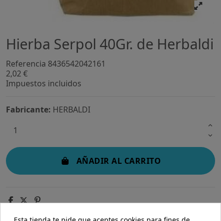
Hierba Serpol 40Gr. de Herbaldi
Referencia
8436542042161
2,02 €
Impuestos incluidos
Fabricante:
HERBALDI
AÑADIR AL CARRITO
Esta tienda te pide que aceptes cookies para fines de