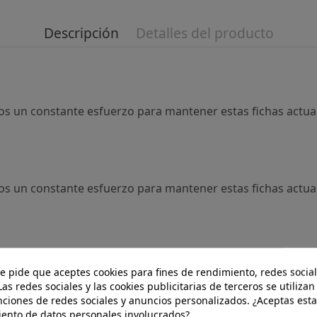
Descripción
Detalles del producto
s un constante esfuerzo para mantener estas fichas actual
s un constante esfuerzo para mantener estas fichas actual
te pide que aceptes cookies para fines de rendimiento, redes social
Las redes sociales y las cookies publicitarias de terceros se utilizan
nciones de redes sociales y anuncios personalizados. ¿Aceptas esta
iento de datos personales involucrados?