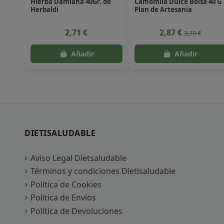
Hierba Damiana 40Gr. de
Camomila Dulce Bolsa 40 G
Herbaldi
Plan de Artesania
2,71 €
2,87 €
3,70 €
DIETISALUDABLE
Aviso Legal Dietsaludable
Términos y condiciones Dietisaludable
Política de Cookies
Política de Envíos
Política de Devoluciones