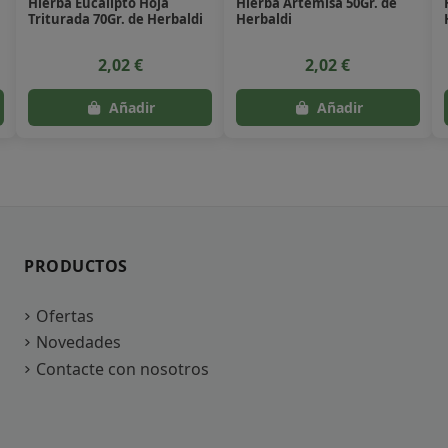
Hierba Eucalipto Hoja
Hierba Artemisa 50Gr. de
Triturada 70Gr. de Herbaldi
Herbaldi
2,02 €
2,02 €
PRODUCTOS
Ofertas
Novedades
Contacte con nosotros