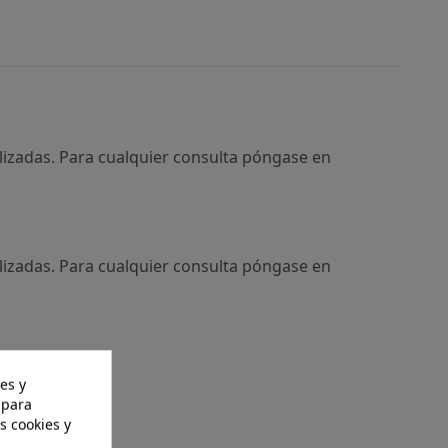
izadas. Para cualquier consulta póngase en
izadas. Para cualquier consulta póngase en
es y
 para
s cookies y