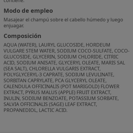
contiene.
Modo de empleo
Masajear el champú sobre el cabello húmedo y luego
enjuagar.
Composición
AQUA (WATER), LAURYL GLUCOSIDE, HORDEUM
VULGARE STEM WATER, SODIUM COCO-SULFATE, COCO-
GLUCOSIDE, GLYCERIN, SODIUM CHLORIDE, CITRIC
ACID, SODIUM ANISATE, GLYCERYL OLEATE, MARIS SAL
(SEA SALT), CHLORELLA VULGARIS EXTRACT,
POLYGLYCERYL-3 CAPRATE, SODIUM LEVULINATE,
SORBITAN CAPRYLATE, PCA GLYCERYL OLEATE,
CALENDULA OFFICINALIS (POT MARIGOLD) FLOWER
EXTRACT, PYRUS MALUS (APPLE) FRUIT EXTRACT,
INULIN, SODIUM BENZOATE, POTASSIUM SORBATE,
SALVIA OFFICINALIS (SAGE) LEAF EXTRACT,
PROPANEDIOL, LACTIC ACID.