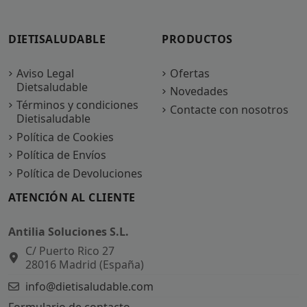
DIETISALUDABLE
PRODUCTOS
Aviso Legal
Ofertas
Dietsaludable
Novedades
Términos y condiciones
Contacte con nosotros
Dietisaludable
Política de Cookies
Política de Envíos
Política de Devoluciones
ATENCIÓN AL CLIENTE
Antilia Soluciones S.L.
C/ Puerto Rico 27
28016 Madrid (España)
info@dietisaludable.com