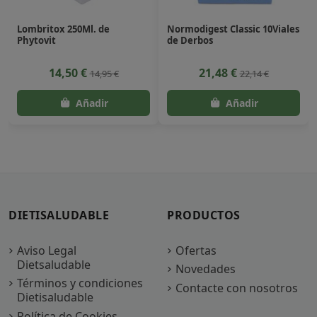
Lombritox 250Ml. de
Normodigest Classic 10Viales
Phytovit
de Derbos
14,50 €
21,48 €
14,95 €
22,14 €
DIETISALUDABLE
PRODUCTOS
Aviso Legal
Ofertas
Dietsaludable
Novedades
Términos y condiciones
Contacte con nosotros
Dietisaludable
Política de Cookies