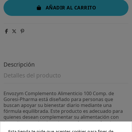
AÑADIR AL CARRITO
Descripción
Detalles del producto
Envozym Complemento Alimenticio 100 Comp. de
Goresi-Pharma está diseñado para personas que
buscan apoyar su bienestar diario mediante una
fórmula equilibrada. Este producto es adecuado para
quienes desean complementar su alimentación con
ingredientes seleccionados para favorecer funciones
metabólicas y digestivas.
Esta tienda te pide que aceptes cookies para fines de