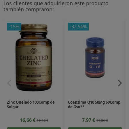
Los clientes que adquirieron este producto
también compraron:
-15%
-32,54%
Zinc Quelado 100Comp de
Coenzima Q10 50Mg 60Comp.
Solgar
de Gsn**
16,66 €
7,97 €
19,60 €
11,81 €